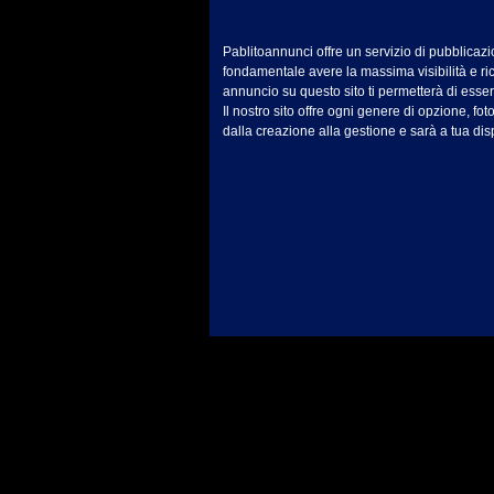
Pablitoannunci offre un servizio di pubblicaz
fondamentale avere la massima visibilità e rice
annuncio su questo sito ti permetterà di ess
Il nostro sito offre ogni genere di opzione, foto, 
dalla creazione alla gestione e sarà a tua dis