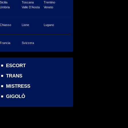
Sicilia
Toscana
Trentino
Umbria
Valle D'Aosta
Veneto
Chiasso
Lione
Lugano
Francia
Svizzera
ESCORT
TRANS
MISTRESS
GIGOLÒ