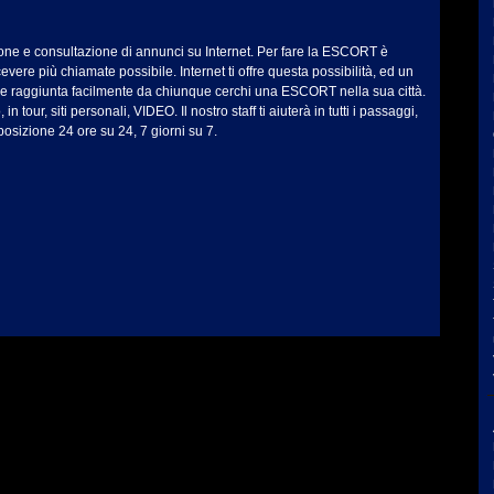
ione e consultazione di annunci su Internet. Per fare la ESCORT è
vere più chiamate possibile. Internet ti offre questa possibilità, ed un
ere raggiunta facilmente da chiunque cerchi una ESCORT nella sua città.
in tour, siti personali, VIDEO. Il nostro staff ti aiuterà in tutti i passaggi,
posizione 24 ore su 24, 7 giorni su 7.