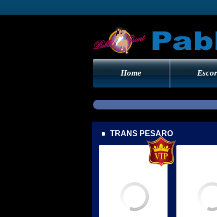
Home
Escor
TRANS PESARO